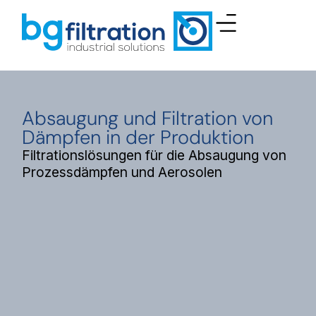
Absaugung und Filtration von
Dämpfen in der Produktion
Filtrationslösungen für die Absaugung von
Prozessdämpfen und Aerosolen