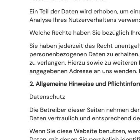
Ein Teil der Daten wird erhoben, um ein
Analyse Ihres Nutzerverhaltens verwen
Welche Rechte haben Sie bezüglich Ihr
Sie haben jederzeit das Recht unentge
personenbezogenen Daten zu erhalten. 
zu verlangen. Hierzu sowie zu weitere
angegebenen Adresse an uns wenden. D
2. Allgemeine Hinweise und Pflichtinfo
Datenschutz
Die Betreiber dieser Seiten nehmen de
Daten vertraulich und entsprechend de
Wenn Sie diese Website benutzen, we
Daten, mit denen Sie persönlich identi