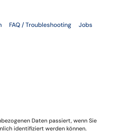
n
FAQ / Troubleshooting
Jobs
enbezogenen Daten passiert, wenn Sie
ich identifiziert werden können.