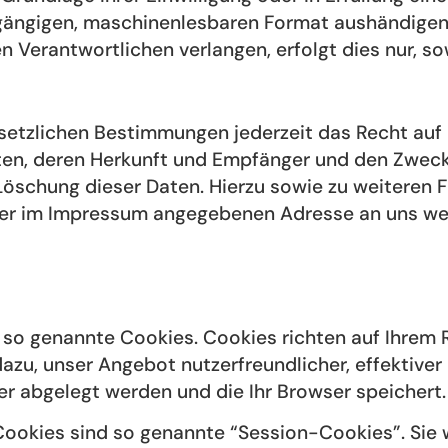
 gängigen, maschinenlesbaren Format aushändigen z
 Verantwortlichen verlangen, erfolgt dies nur, so
etzlichen Bestimmungen jederzeit das Recht auf u
n, deren Herkunft und Empfänger und den Zweck 
 Löschung dieser Daten. Hierzu sowie zu weiter
r der im Impressum angegebenen Adresse an uns w
e so genannte Cookies. Cookies richten auf Ihrem
dazu, unser Angebot nutzerfreundlicher, effektive
ner abgelegt werden und die Ihr Browser speichert.
Cookies sind so genannte “Session-Cookies”. Sie