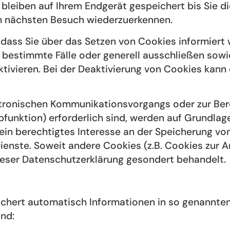
bleiben auf Ihrem Endgerät gespeichert bis Sie d
im nächsten Besuch wiederzuerkennen.
, dass Sie über das Setzen von Cookies informiert 
 bestimmte Fälle oder generell ausschließen sow
ivieren. Bei der Deaktivierung von Cookies kann 
ktronischen Kommunikationsvorgangs oder zur Bere
unktion) erforderlich sind, werden auf Grundlage 
ein berechtigtes Interesse an der Speicherung von
ienste. Soweit andere Cookies (z.B. Cookies zur A
ieser Datenschutzerklärung gesondert behandelt.
ichert automatisch Informationen in so genannten
ind: