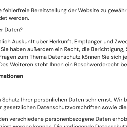
e fehlerfreie Bereitstellung der Website zu gewäh
det werden.
er Daten?
ltlich Auskunft über Herkunft, Empfänger und Zwec
Sie haben außerdem ein Recht, die Berichtigung,
n Fragen zum Thema Datenschutz können Sie sich j
es Weiteren steht Ihnen ein Beschwerderecht bei
rmationen
n Schutz Ihrer persönlichen Daten sehr ernst. Wi
r gesetzlichen Datenschutzvorschriften sowie die
rden verschiedene personenbezogene Daten erhob
fiziert werden können. Die vorliegende Datenschutz