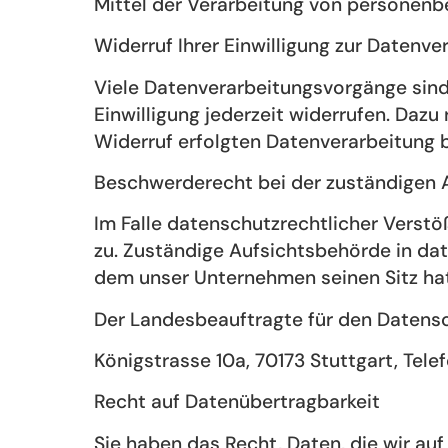
Mittel der Verarbeitung von personenb
Widerruf Ihrer Einwilligung zur Datenve
Viele Datenverarbeitungsvorgänge sind n
Einwilligung jederzeit widerrufen. Dazu
Widerruf erfolgten Datenverarbeitung 
Beschwerderecht bei der zuständigen 
Im Falle datenschutzrechtlicher Verst
zu. Zuständige Aufsichtsbehörde in da
dem unser Unternehmen seinen Sitz hat
Der Landesbeauftragte für den Datensch
Königstrasse 10a, 70173 Stuttgart, Telefo
Recht auf Datenübertragbarkeit
Sie haben das Recht, Daten, die wir auf