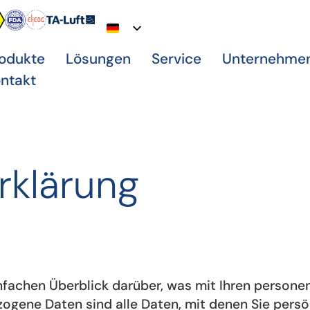
odukte
Lösungen
Service
Unternehme
ntakt
rklärung
nfachen Überblick darüber, was mit Ihren person
ene Daten sind alle Daten, mit denen Sie persönl