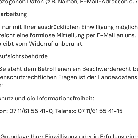
ezogenen Daten (z.B. Namen, E-Mail-Adressen o. Ä
rarbeitung
ur mit Ihrer ausdrücklichen Einwilligung möglich. 
 reicht eine formlose Mitteilung per E-Mail an uns
bleibt vom Widerruf unberührt.
Aufsichtsbehörde
öße steht dem Betroffenen ein Beschwerderecht b
tenschutzrechtlichen Fragen ist der Landesdaten
:
utz und die Informationsfreiheit:
n: 07 11/61 55 41-0, Telefax: 07 11/61 55 41-15
 Grundlage Ihrer Einwilligung oder in Erfüllung ein