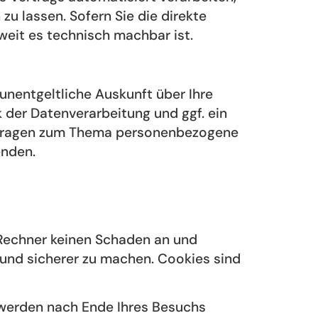
u lassen. Sofern Sie die direkte
weit es technisch machbar ist.
nentgeltliche Auskunft über Ihre
der Datenverarbeitung und ggf. ein
en Fragen zum Thema personenbezogene
enden.
 Rechner keinen Schaden an und
r und sicherer zu machen. Cookies sind
 werden nach Ende Ihres Besuchs