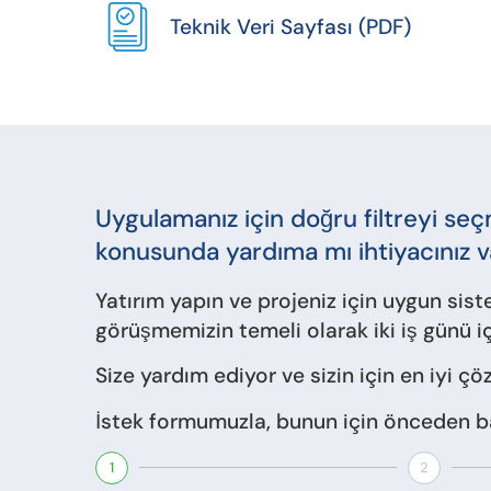
Teknik Veri Sayfası (PDF)
Uygulamanız için doğru filtreyi s
konusunda yardıma mı ihtiyacınız v
Yatırım yapın ve projeniz için uygun sist
görüşmemizin temeli olarak iki iş günü iç
Size yardım ediyor ve sizin için en iyi ç
İstek formumuzla, bunun için önceden bazı 
1
2