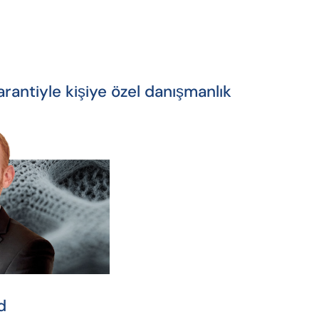
rantiyle kişiye özel danışmanlık
d