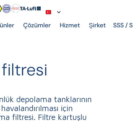
ünler
Çözümler
Hizmet
Şirket
SSS / 
iltresi
nlük depolama tanklarının
 havalandırılması için
 filtresi. Filtre kartuşlu