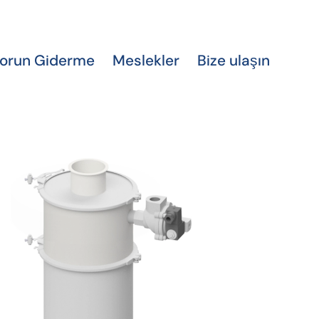
Sorun Giderme
Meslekler
Bize ulaşın