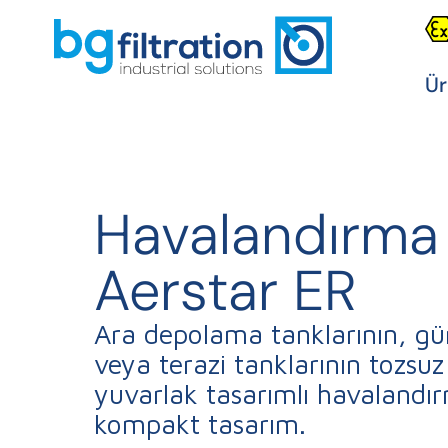
Ür
Havalandırma f
Aerstar ER
Ara depolama tanklarının, gü
veya terazi tanklarının tozsuz
yuvarlak tasarımlı havalandırma
kompakt tasarım.