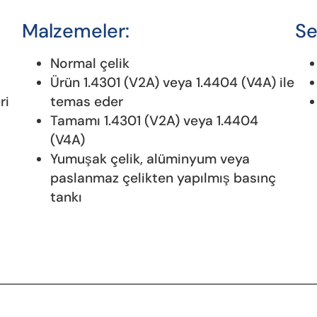
Malzemeler:
Se
Normal çelik
Ürün 1.4301 (V2A) veya 1.4404 (V4A) ile
ri
temas eder
Tamamı 1.4301 (V2A) veya 1.4404
(V4A)
Yumuşak çelik, alüminyum veya
paslanmaz çelikten yapılmış basınç
tankı