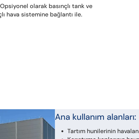
Opsiyonel olarak basınçlı tank ve
lı hava sistemine bağlantı ile.
Ana kullanım alanları:
Tartım hunilerinin havalan