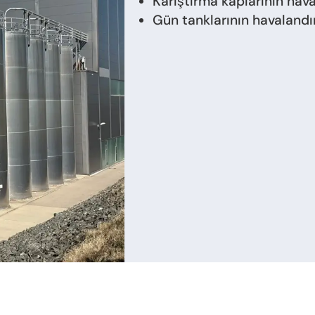
Karıştırma kaplarının hava
Gün tanklarının havalandı