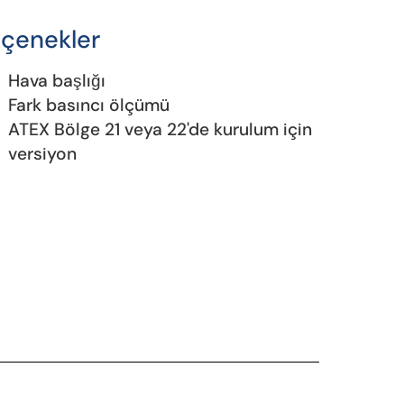
çenekler
Hava başlığı
Fark basıncı ölçümü
ATEX Bölge 21 veya 22'de kurulum için
versiyon