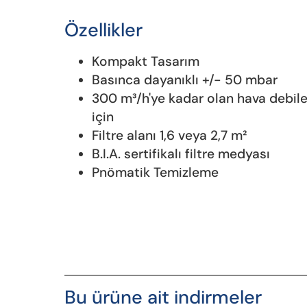
Özellikler
Kompakt Tasarım
Basınca dayanıklı +/- 50 mbar
300 m³/h'ye kadar olan hava debile
için
Filtre alanı 1,6 veya 2,7 m²
B.I.A. sertifikalı filtre medyası
Pnömatik Temizleme
Bu ürüne ait indirmeler