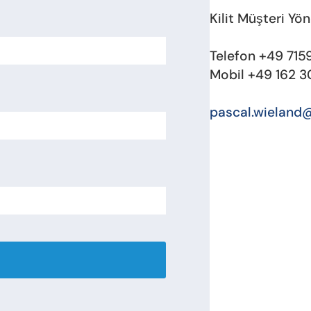
Kilit Müşteri Yö
Telefon +49 71
Mobil +49 162 3
pascal.wieland@