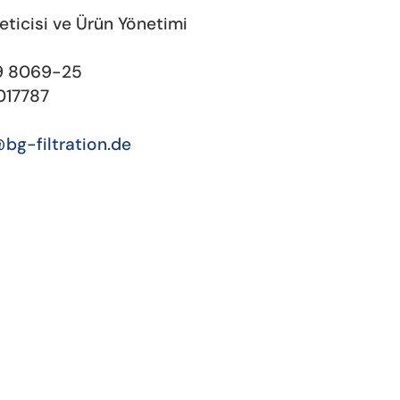
neticisi ve Ürün Yönetimi
59 8069-25
017787
bg-filtration.de