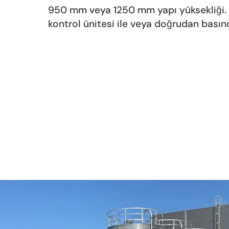
950 mm veya 1250 mm yapı yüksekliği. 
kontrol ünitesi ile veya doğrudan basınç