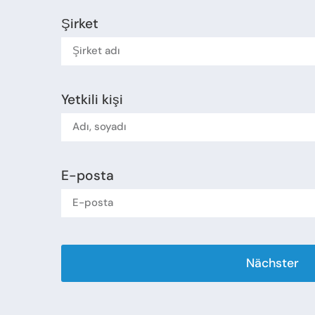
Şirket
Yetkili kişi
E-posta
Nächster