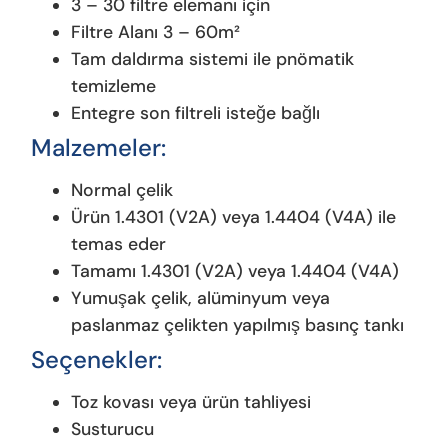
3 – 30 filtre elemanı için
Filtre Alanı 3 – 60m²
Tam daldırma sistemi ile pnömatik
temizleme
Entegre son filtreli isteğe bağlı
Malzemeler:
Normal çelik
Ürün 1.4301 (V2A) veya 1.4404 (V4A) ile
temas eder
Tamamı 1.4301 (V2A) veya 1.4404 (V4A)
Yumuşak çelik, alüminyum veya
paslanmaz çelikten yapılmış basınç tankı
Seçenekler
:
Toz kovası veya ürün tahliyesi
Susturucu