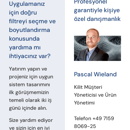
Profesyonel
Uygulamanız
garantiyle kişiye
için doğru
özel danışmanlık
filtreyi seçme ve
boyutlandırma
konusunda
yardıma mı
ihtiyacınız var?
Yatırım yapın ve
Pascal Wieland
projeniz için uygun
sistem tasarımını
Kilit Müşteri
ilk görüşmemizin
Yöneticisi ve Ürün
temeli olarak iki iş
Yönetimi
günü içinde alın.
Telefon +49 7159
Size yardım ediyor
8069-25
ve sizin için en iyi